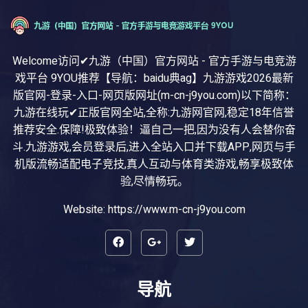
Welcome访问✔九游（中国）官方网站 - 官方手游与电竞游
戏平台 9YOU推荐【导航：baidu典ag】九游游戏2026最新
版官网-登录-入口-网页版网址(m-cn-j9you.com)以下简称：
九游在线玩✔正版官网全站,全称:九游网官网,稳定18年信誉
推荐安全.保障!极致体验！逼自己一把,因为没有人会替你奋
斗.九游游戏,会员登录后,进入全站入口并下载APP,网页与手
机版流畅适配电子竞技,真人互动与体育类游戏,畅享极致体
验,尽情畅玩。
Website: https://www.m-cn-j9you.com
导航