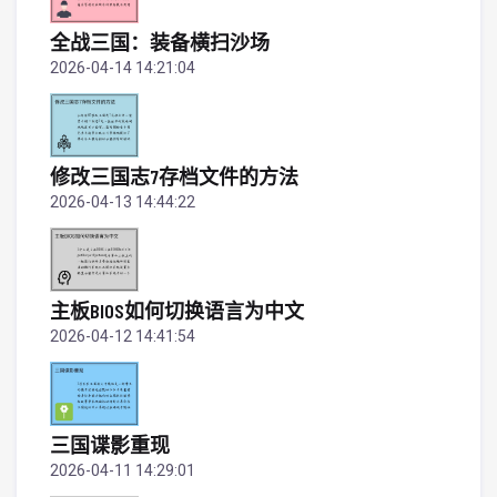
全战三国：装备横扫沙场
2026-04-14 14:21:04
修改三国志7存档文件的方法
2026-04-13 14:44:22
主板BIOS如何切换语言为中文
2026-04-12 14:41:54
三国谍影重现
2026-04-11 14:29:01