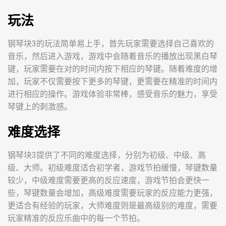
玩法
钢琴块3的玩法简单易上手，首先玩家需要选择自己喜欢的
音乐，然后进入游戏，游戏中会随着音乐的播放出现黑白琴
键，玩家需要在对的时间内按下相应的琴键。随着难度的增
加，玩家不仅需要按下更多的琴键，更需要在精准的时间内
进行相应的操作。游戏体验非常棒，感受音乐的魅力，享受
琴键上的刺激感。
难度选择
钢琴块3提供了不同的难度选择，分别为初级、中级、高
级、大师。初级难度适合初学者，游戏节拍缓慢，琴键数量
较少，中级难度需要更高的反应速度，游戏节拍会更快一
些，琴键数量会增加，高级难度需要玩家的反应能力更强，
更适合有经验的玩家，大师难度则是最高级别的难度，需要
玩家精准的反应乐曲中的每一个节拍。