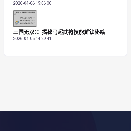
2026-04-06 15:06:00
三国无双6：揭秘马超武将技能解锁秘籍
2026-04-05 14:29:41