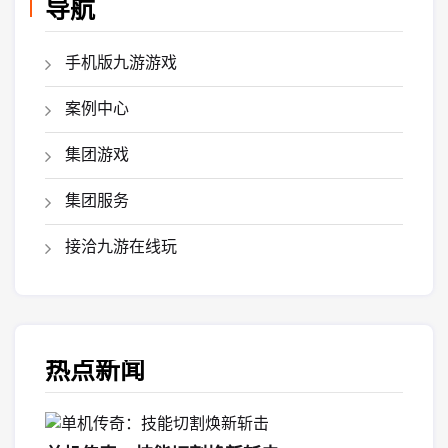
导航
手机版九游游戏
案例中心
集团游戏
集团服务
接洽九游在线玩
热点新闻