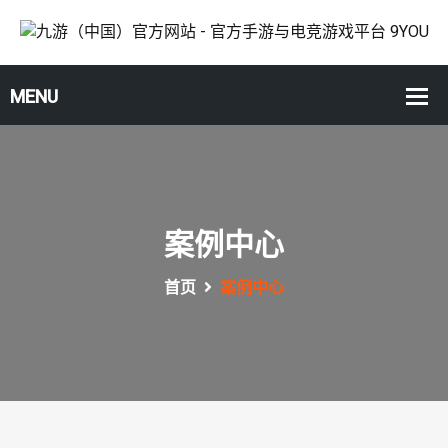
案例中心
首页
案例中心