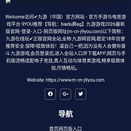
Welcome访问✔九游（中国）官方网站 - 官方手游与电竞游
戏平台 9YOU推荐【导航：baidu典ag】九游游戏2026最新
版官网-登录-入口-网页版网址(m-cn-j9you.com)以下简称：
九游在线玩✔正版官网全站,全称:九游网官网,稳定18年信誉
推荐安全.保障!极致体验！逼自己一把,因为没有人会替你奋
斗.九游游戏,会员登录后,进入全站入口并下载APP,网页与手
机版流畅适配电子竞技,真人互动与体育类游戏,畅享极致体
验,尽情畅玩。
Website: https://www.m-cn-j9you.com
导航
首页网页版入口