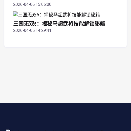
2026-04-06 15:06:00
三国无双6：揭秘马超武将技能解锁秘籍
2026-04-05 14:29:41