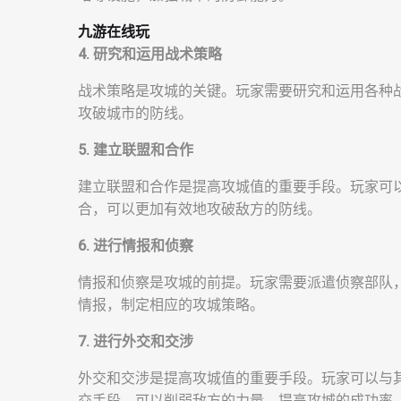
九游在线玩
4. 研究和运用战术策略
战术策略是攻城的关键。玩家需要研究和运用各种
攻破城市的防线。
5. 建立联盟和合作
建立联盟和合作是提高攻城值的重要手段。玩家可
合，可以更加有效地攻破敌方的防线。
6. 进行情报和侦察
情报和侦察是攻城的前提。玩家需要派遣侦察部队
情报，制定相应的攻城策略。
7. 进行外交和交涉
外交和交涉是提高攻城值的重要手段。玩家可以与