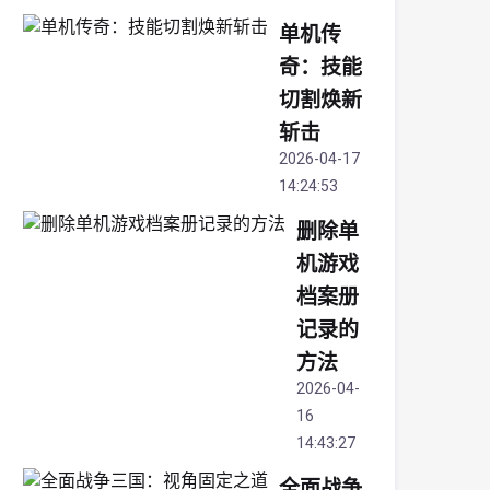
单机传
奇：技能
切割焕新
斩击
2026-04-17
14:24:53
删除单
机游戏
档案册
记录的
方法
2026-04-
16
14:43:27
全面战争