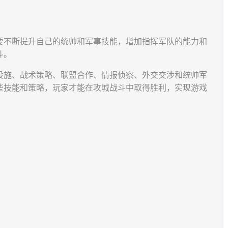
。
要不断提升自己的统帅和军事技能，增加指挥军队的能力和
斗。
设施、战术策略、联盟合作、情报侦察、外交交涉和统帅军
些技能和策略，玩家才能在攻城战斗中取得胜利，实现游戏