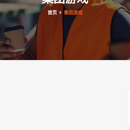
首页
集团游戏