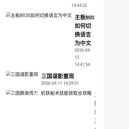
14:44:22
主板BIOS
如何切
换语言
为中文
2026-04-
12
14:41:54
三国谍影重现
2026-04-11 14:29:01
三
国
群
英