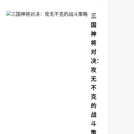
15:17:22
三
国
神
将
对
决：
攻
无
不
克
的
战
斗
策